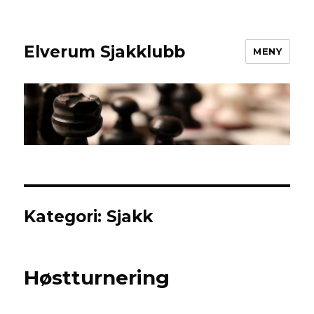
Elverum Sjakklubb
MENY
Kategori:
Sjakk
Høstturnering