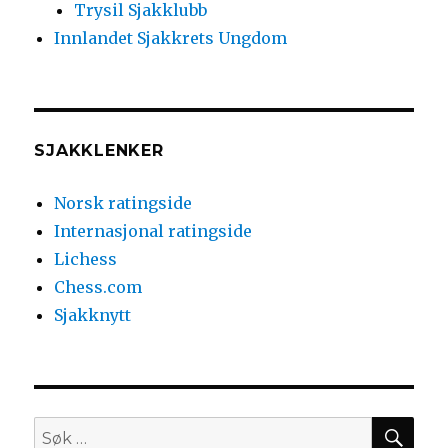
Trysil Sjakklubb
Innlandet Sjakkrets Ungdom
SJAKKLENKER
Norsk ratingside
Internasjonal ratingside
Lichess
Chess.com
Sjakknytt
SØ
Søk