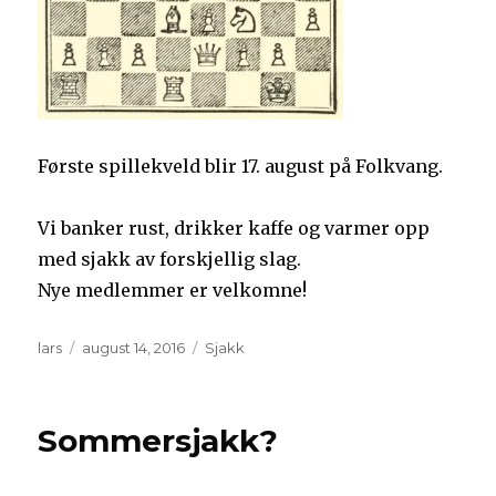
Første spillekveld blir 17. august på Folkvang.
Vi banker rust, drikker kaffe og varmer opp
med sjakk av forskjellig slag.
Nye medlemmer er velkomne!
Forfatter
Publisert
Kategorier
lars
august 14, 2016
Sjakk
Sommersjakk?