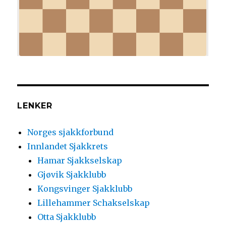
LENKER
Norges sjakkforbund
Innlandet Sjakkrets
Hamar Sjakkselskap
Gjøvik Sjakklubb
Kongsvinger Sjakklubb
Lillehammer Schakselskap
Otta Sjakklubb