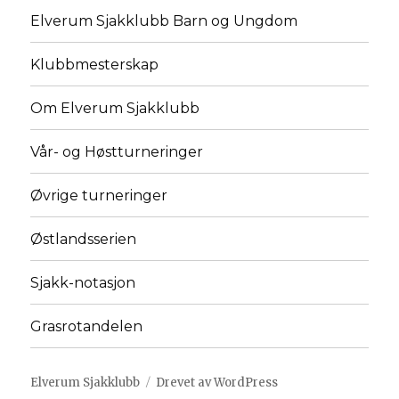
Elverum Sjakklubb Barn og Ungdom
Klubbmesterskap
Om Elverum Sjakklubb
Vår- og Høstturneringer
Øvrige turneringer
Østlandsserien
Sjakk-notasjon
Grasrotandelen
Elverum Sjakklubb
Drevet av WordPress