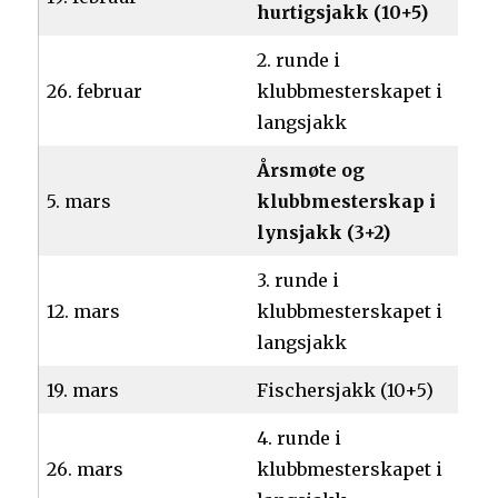
hurtigsjakk (10+5)
2. runde i
26. februar
klubbmesterskapet i
langsjakk
Årsmøte og
5. mars
klubbmesterskap i
lynsjakk (3+2)
3. runde i
12. mars
klubbmesterskapet i
langsjakk
19. mars
Fischersjakk (10+5)
4. runde i
26. mars
klubbmesterskapet i