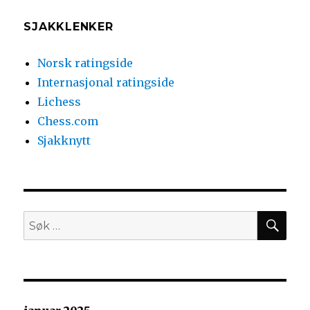
SJAKKLENKER
Norsk ratingside
Internasjonal ratingside
Lichess
Chess.com
Sjakknytt
SØ
Søk
etter: