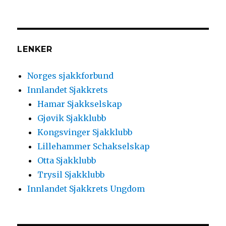
LENKER
Norges sjakkforbund
Innlandet Sjakkrets
Hamar Sjakkselskap
Gjøvik Sjakklubb
Kongsvinger Sjakklubb
Lillehammer Schakselskap
Otta Sjakklubb
Trysil Sjakklubb
Innlandet Sjakkrets Ungdom