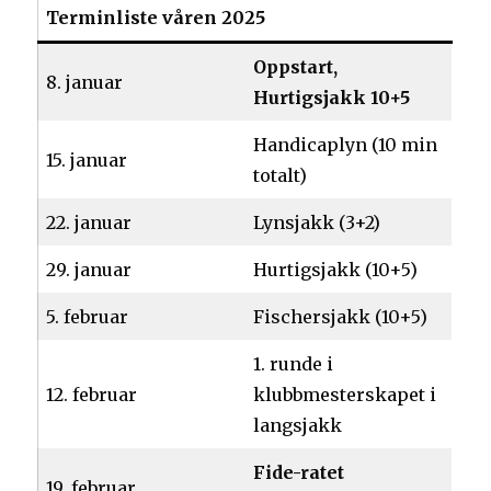
Terminliste våren 2025
Oppstart,
8. januar
Hurtigsjakk 10+5
Handicaplyn (10 min
15. januar
totalt)
22. januar
Lynsjakk (3+2)
29. januar
Hurtigsjakk (10+5)
5. februar
Fischersjakk (10+5)
1. runde i
12. februar
klubbmesterskapet i
langsjakk
Fide-ratet
19. februar