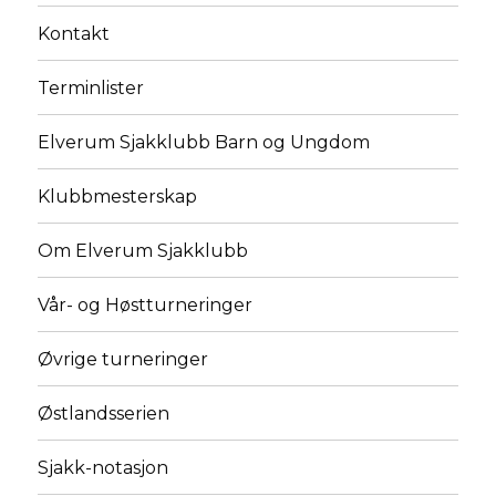
Kontakt
Terminlister
Elverum Sjakklubb Barn og Ungdom
Klubbmesterskap
Om Elverum Sjakklubb
Vår- og Høstturneringer
Øvrige turneringer
Østlandsserien
Sjakk-notasjon