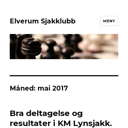
Elverum Sjakklubb
MENY
Måned:
mai 2017
Bra deltagelse og
resultater i KM Lynsjakk.