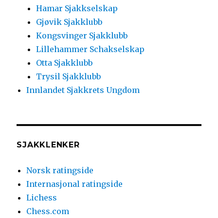
Hamar Sjakkselskap
Gjøvik Sjakklubb
Kongsvinger Sjakklubb
Lillehammer Schakselskap
Otta Sjakklubb
Trysil Sjakklubb
Innlandet Sjakkrets Ungdom
SJAKKLENKER
Norsk ratingside
Internasjonal ratingside
Lichess
Chess.com