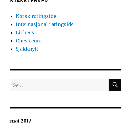
SJAKKLENKER
Norsk ratingside
Internasjonal ratingside
Lichess
Chess.com
Sjakknytt
SØ
Søk
etter:
mai 2017