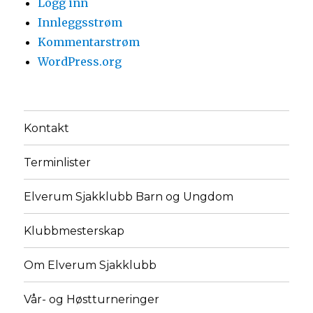
Logg inn
Innleggsstrøm
Kommentarstrøm
WordPress.org
Kontakt
Terminlister
Elverum Sjakklubb Barn og Ungdom
Klubbmesterskap
Om Elverum Sjakklubb
Vår- og Høstturneringer