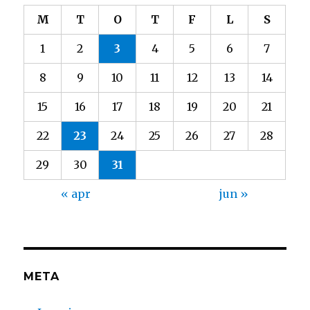
M
T
O
T
F
L
S
1
2
3
4
5
6
7
8
9
10
11
12
13
14
15
16
17
18
19
20
21
22
23
24
25
26
27
28
29
30
31
« apr
jun »
META