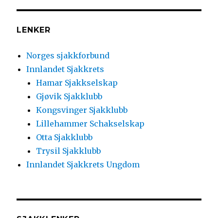
LENKER
Norges sjakkforbund
Innlandet Sjakkrets
Hamar Sjakkselskap
Gjøvik Sjakklubb
Kongsvinger Sjakklubb
Lillehammer Schakselskap
Otta Sjakklubb
Trysil Sjakklubb
Innlandet Sjakkrets Ungdom