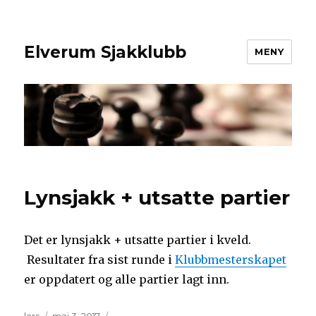
Elverum Sjakklubb
MENY
Lynsjakk + utsatte partier
Det er lynsjakk + utsatte partier i kveld.
Resultater fra sist runde i
Klubbmesterskapet
er oppdatert og alle partier lagt inn.
Forfatter
Publisert
Kategorier