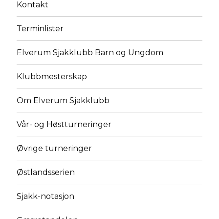
Kontakt
Terminlister
Elverum Sjakklubb Barn og Ungdom
Klubbmesterskap
Om Elverum Sjakklubb
Vår- og Høstturneringer
Øvrige turneringer
Østlandsserien
Sjakk-notasjon