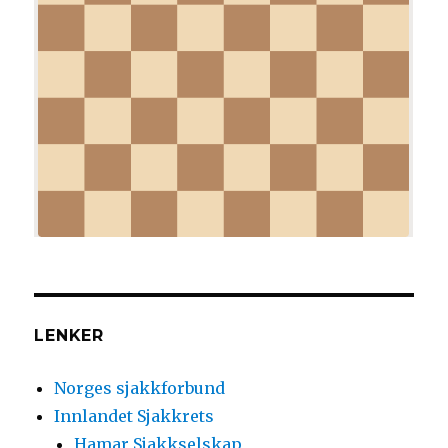
LENKER
Norges sjakkforbund
Innlandet Sjakkrets
Hamar Sjakkselskap