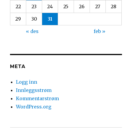
22
23
24
25
26
27
28
29
30
31
« des
feb »
META
Logg inn
Innleggsstrøm
Kommentarstrøm
WordPress.org