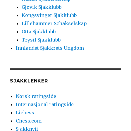
Gjøvik Sjakklubb
Kongsvinger Sjakklubb
Lillehammer Schakselskap
Otta Sjakklubb
Trysil Sjakklubb
Innlandet Sjakkrets Ungdom
SJAKKLENKER
Norsk ratingside
Internasjonal ratingside
Lichess
Chess.com
Sjakknytt