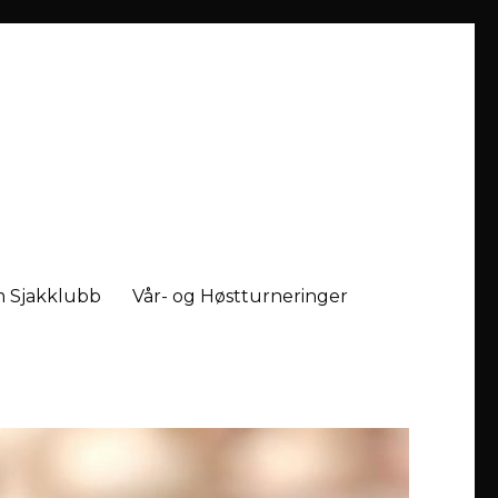
 Sjakklubb
Vår- og Høstturneringer