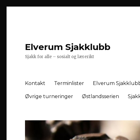
Elverum Sjakklubb
Sjakk for alle – sosialt og lærerikt
Kontakt
Terminlister
Elverum Sjakklub
Øvrige turneringer
Østlandsserien
Sjak