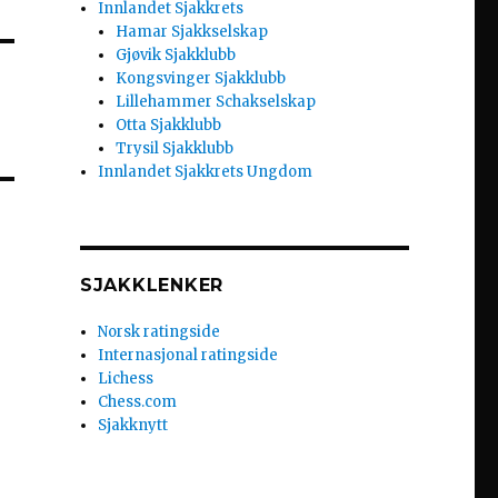
Innlandet Sjakkrets
Hamar Sjakkselskap
Gjøvik Sjakklubb
Kongsvinger Sjakklubb
Lillehammer Schakselskap
Otta Sjakklubb
Trysil Sjakklubb
Innlandet Sjakkrets Ungdom
SJAKKLENKER
Norsk ratingside
Internasjonal ratingside
Lichess
Chess.com
Sjakknytt