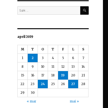
SØK
Søk
etter:
april 2019
M
T
O
T
F
L
S
1
2
3
4
5
6
7
8
9
10
11
12
13
14
15
16
17
18
19
20
21
22
23
24
25
26
27
28
29
30
« mar
mai »