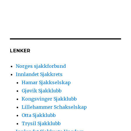
LENKER
Norges sjakkforbund
Innlandet Sjakkrets
Hamar Sjakkselskap
Gjøvik Sjakklubb
Kongsvinger Sjakklubb
Lillehammer Schakselskap
Otta Sjakklubb
Trysil Sjakklubb