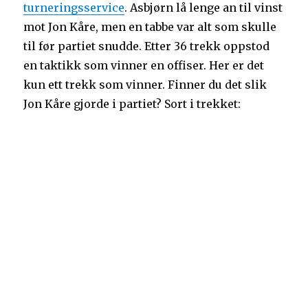
turneringsservice
. Asbjørn lå lenge an til vinst
mot Jon Kåre, men en tabbe var alt som skulle
til før partiet snudde. Etter 36 trekk oppstod
en taktikk som vinner en offiser. Her er det
kun ett trekk som vinner. Finner du det slik
Jon Kåre gjorde i partiet? Sort i trekket: