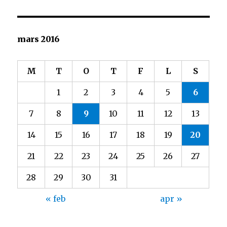
mars 2016
M
T
O
T
F
L
S
1
2
3
4
5
6
7
8
9
10
11
12
13
14
15
16
17
18
19
20
21
22
23
24
25
26
27
28
29
30
31
« feb
apr »