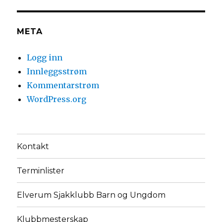
META
Logg inn
Innleggsstrøm
Kommentarstrøm
WordPress.org
Kontakt
Terminlister
Elverum Sjakklubb Barn og Ungdom
Klubbmesterskap