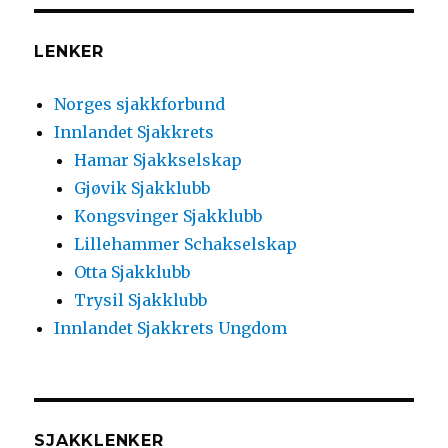
LENKER
Norges sjakkforbund
Innlandet Sjakkrets
Hamar Sjakkselskap
Gjøvik Sjakklubb
Kongsvinger Sjakklubb
Lillehammer Schakselskap
Otta Sjakklubb
Trysil Sjakklubb
Innlandet Sjakkrets Ungdom
SJAKKLENKER