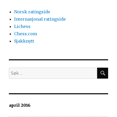
Norsk ratingside
Internasjonal ratingside
Lichess
Chess.com
Sjakknytt
SØ
Søk
etter:
april 2016