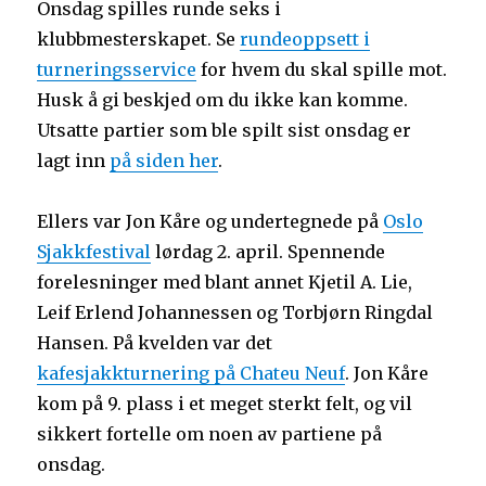
Onsdag spilles runde seks i
klubbmesterskapet. Se
rundeoppsett i
turneringsservice
for hvem du skal spille mot.
Husk å gi beskjed om du ikke kan komme.
Utsatte partier som ble spilt sist onsdag er
lagt inn
på siden her
.
Ellers var Jon Kåre og undertegnede på
Oslo
Sjakkfestival
lørdag 2. april. Spennende
forelesninger med blant annet Kjetil A. Lie,
Leif Erlend Johannessen og Torbjørn Ringdal
Hansen. På kvelden var det
kafesjakkturnering på Chateu Neuf
. Jon Kåre
kom på 9. plass i et meget sterkt felt, og vil
sikkert fortelle om noen av partiene på
onsdag.