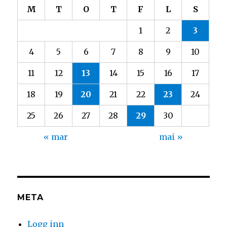
M
T
O
T
F
L
S
1
2
3
4
5
6
7
8
9
10
11
12
13
14
15
16
17
18
19
20
21
22
23
24
25
26
27
28
29
30
« mar
mai »
META
Logg inn